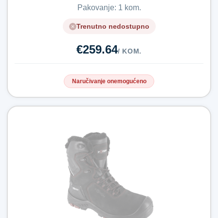
Pakovanje: 1 kom.
Trenutno nedostupno
€259.64
/ KOM.
Naručivanje onemogućeno