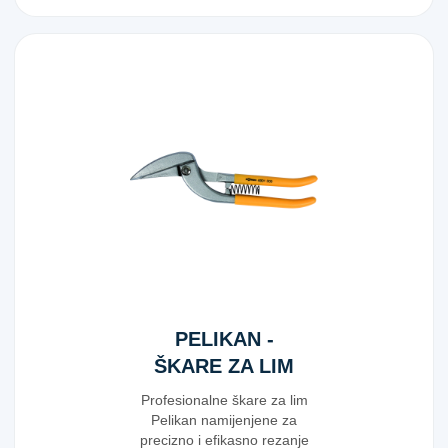
PELIKAN -
ŠKARE ZA LIM
300MM
Profesionalne škare za lim
Pelikan namijenjene za
precizno i efikasno rezanje