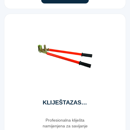
KLIJEŠTAZASAV.NOSAČA620MM
Profesionalna kliješta
namijenjena za savijanje