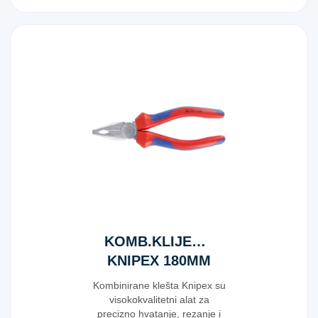
KOMB.KLIJEŠTA
KNIPEX 180MM
Kombinirane klešta Knipex su
visokokvalitetni alat za
precizno hvatanje, rezanje i