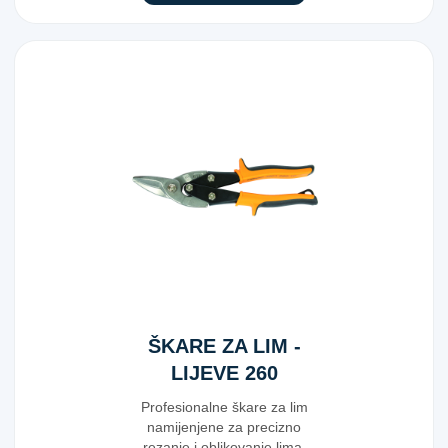
ŠKARE ZA LIM -
LIJEVE 260
Profesionalne škare za lim
namijenjene za precizno
rezanje i oblikovanje lima.