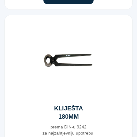
KLIJEŠTA
180MM
prema DIN-u 9242
za najzahtjevniju upotrebu