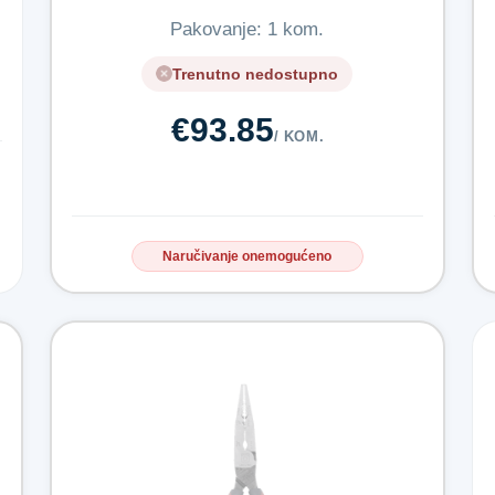
Pakovanje: 1 kom.
Trenutno nedostupno
€93.85
/ KOM.
Naručivanje onemogućeno