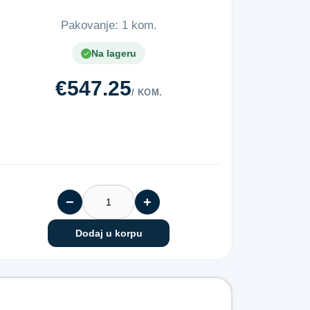
Pakovanje: 1 kom.
Na lageru
€547.25
/ KOM.
−
+
Dodaj u korpu