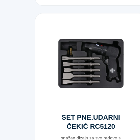
SET PNE.UDARNI
ČEKIĆ RC5120
snažan dizajn za sve radove s