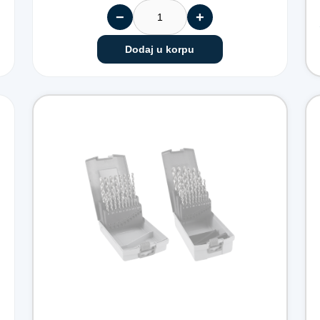
−
+
Dodaj u korpu