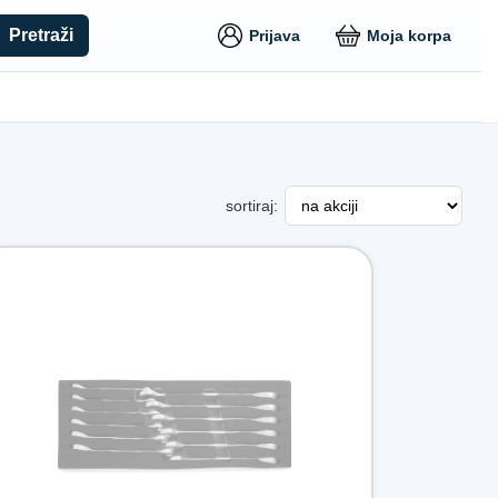
Pretraži
Prijava
Moja korpa
sortiraj: