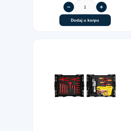
−
+
Dodaj u korpu