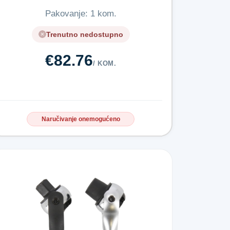
Pakovanje: 1 kom.
Trenutno nedostupno
€82.76
/ KOM.
Naručivanje onemogućeno