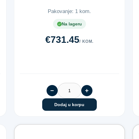
Pakovanje: 1 kom.
Na lageru
€731.45
/ KOM.
−
+
Dodaj u korpu