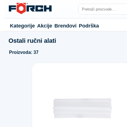
Kategorije
Akcije
Brendovi
Podrška
Ostali ručni alati
Proizvoda: 37
NJE