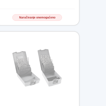
Naručivanje onemogućeno