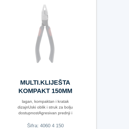
MULTI.KLIJEŠTA
KOMPAKT 150MM
lagan, kompaktan i kratak
dizajnUski oblik i struk za bolju
dostupnostAgresivan prednji i
bočni h...
Šifra:
4​0​6​0​ ​4​ ​1​5​0​