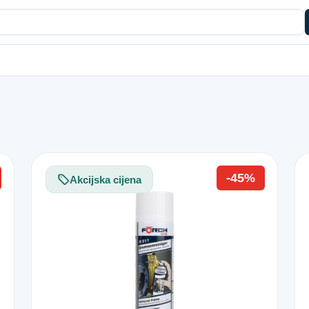
-45%
Akcijska cijena