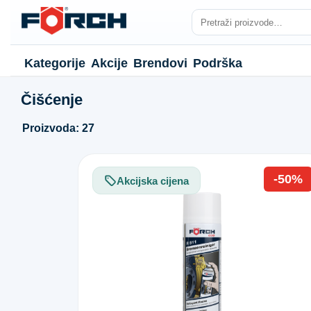
Kategorije
Akcije
Brendovi
Podrška
Čišćenje
Proizvoda: 27
-50%
Akcijska cijena
NJE