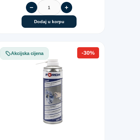
−
+
Dodaj u korpu
-30%
Akcijska cijena