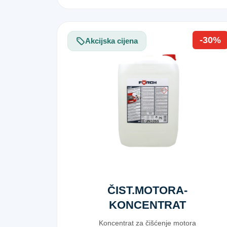
-30%
Akcijska cijena
ČIST.MOTORA-
KONCENTRAT
25L-ADR
Koncentrat za čišćenje motora