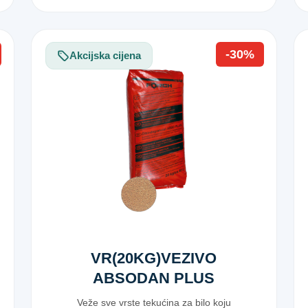
-30%
Akcijska cijena
VR(20KG)VEZIVO
ABSODAN PLUS
Veže sve vrste tekućina za bilo koju