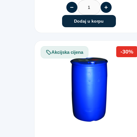
−
+
Dodaj u korpu
-30%
Akcijska cijena