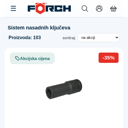
Sistem nasadnih ključeva
Proizvoda: 103
sortiraj:
-35%
Akcijska cijena