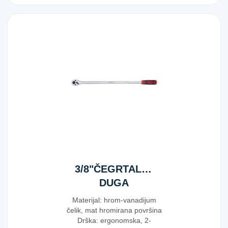
3/8"ČEGRTALJKA
DUGA
Materijal: hrom-vanadijum
čelik, mat hromirana površina
Drška: ergonomska, 2-