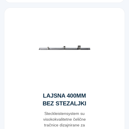
LAJSNA 400MM
BEZ STEZALJKI
Steckleistensystem su
visokokvalitetne čelične
tračnice dizajnirane za