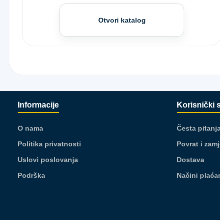
Otvori katalog
Informacije
Korisnički 
O nama
Česta pitanj
Politika privatnosti
Povrat i zam
Uslovi poslovanja
Dostava
Podrška
Načini plaća