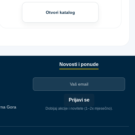
Otvori katalog
Novosti i ponude
I-mejl
Prijavi se
rna Gora
Dobijaj akcije i novitete (1–2x mjesečno).