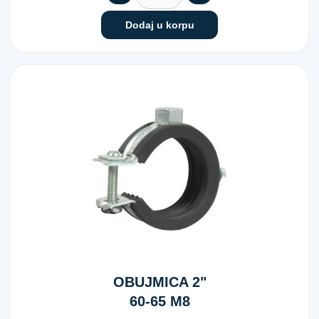
Dodaj u korpu
OBUJMICA 2"
60-65 M8