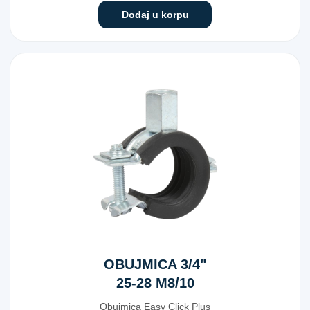
Dodaj u korpu
OBUJMICA 3/4"
25-28 M8/10
Obujmica Easy Click Plus