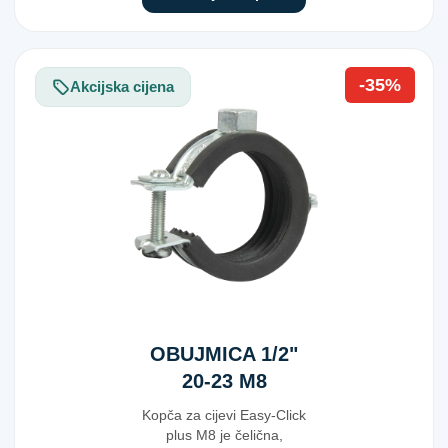
-35%
Akcijska cijena
OBUJMICA 1/2"
20-23 M8
Kopča za cijevi Easy-Click
plus M8 je čelična,