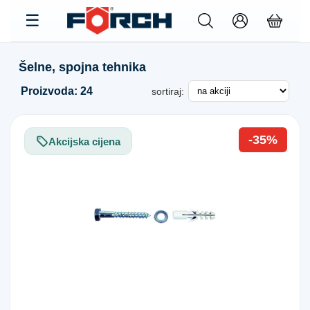
Šelne, spojna tehnika
Proizvoda: 24
sortiraj:
-35%
Akcijska cijena