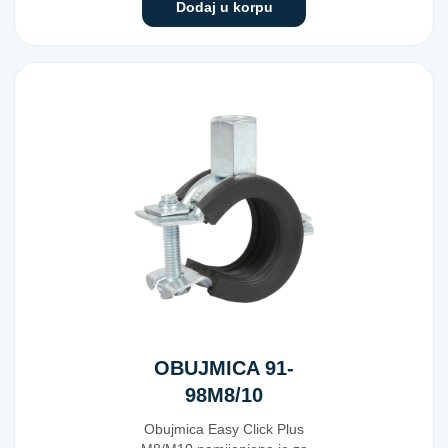
Dodaj u korpu
OBUJMICA 91-
98M8/10
Obujmica Easy Click Plus