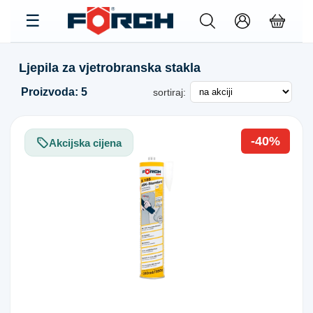
Ljepila za vjetrobranska stakla
Proizvoda: 5
sortiraj:
-40%
Akcijska cijena