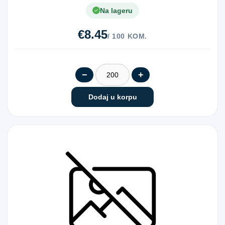
Na lageru
€8.45
/ 100 KOM.
−
+
Dodaj u korpu