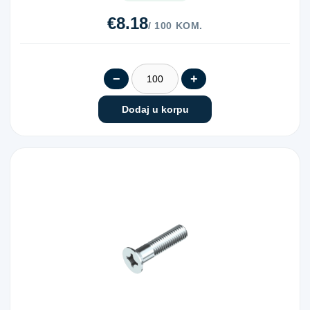
€8.18
/ 100 KOM.
−
+
Dodaj u korpu