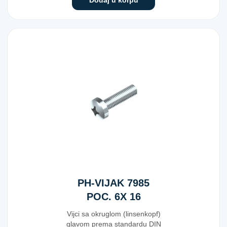
PH-VIJAK 7985
POC. 6X 16
Vijci sa okruglom (linsenkopf)
glavom prema standardu DIN