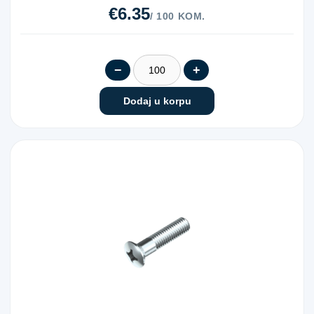
€6.35
/ 100 KOM.
−
+
Dodaj u korpu