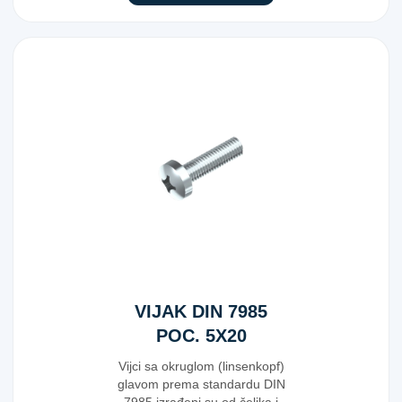
VIJAK DIN 7985
POC. 5X20
Vijci sa okruglom (linsenkopf)
glavom prema standardu DIN