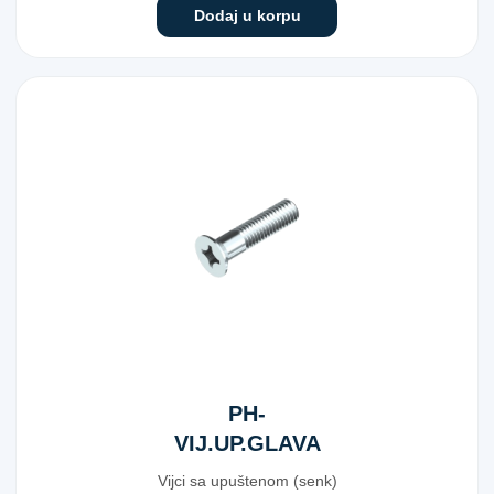
Dodaj u korpu
PH-
VIJ.UP.GLAVA
965 POC 5X20
Vijci sa upuštenom (senk)