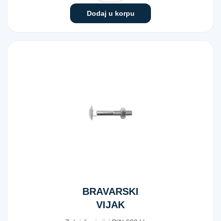
Dodaj u korpu
BRAVARSKI
VIJAK
603+MAT.6X30