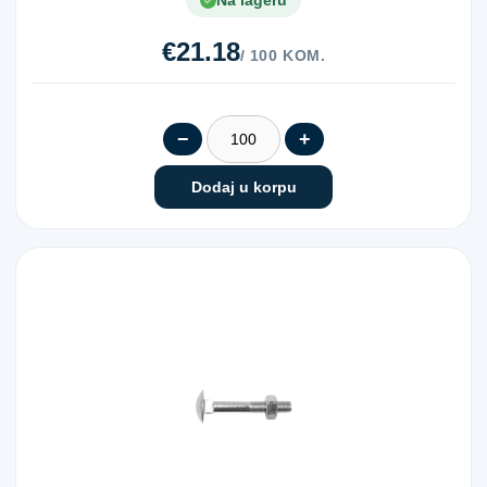
Na lageru
€21.18
/ 100 KOM.
−
+
Dodaj u korpu