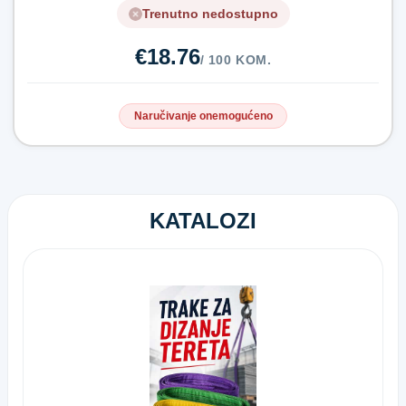
Trenutno nedostupno
€18.76
/ 100 KOM.
Naručivanje onemogućeno
KATALOZI