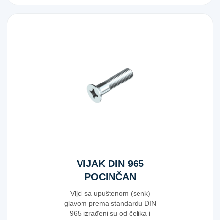
VIJAK DIN 965
POCINČAN
6X20
Vijci sa upuštenom (senk)
glavom prema standardu DIN
965 izrađeni su od čelika i