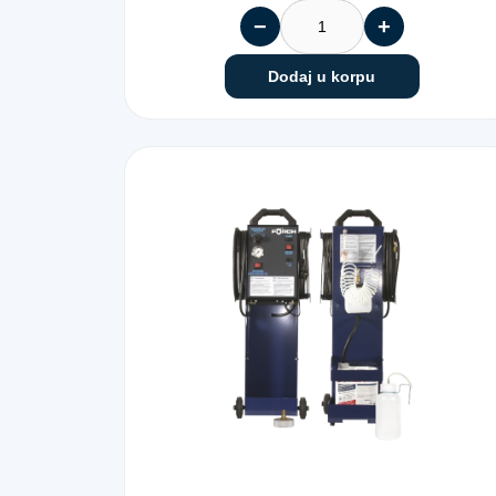
−
+
Dodaj u korpu