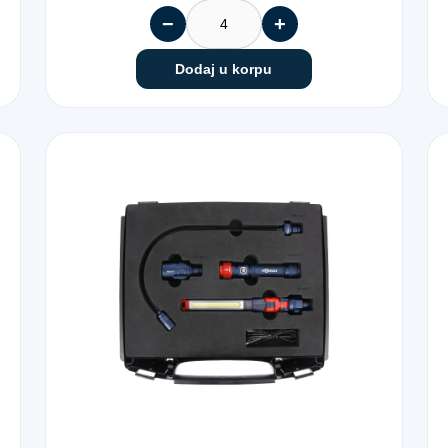
−
+
Dodaj u korpu