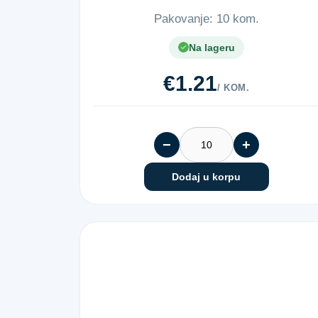
Pakovanje: 10 kom.
Na lageru
€1.21
/ KOM.
−
+
Dodaj u korpu