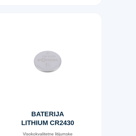
BATERIJA
LITHIUM CR2430
Visokokvalitetne litijumske