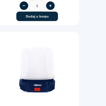
−
+
Dodaj u korpu