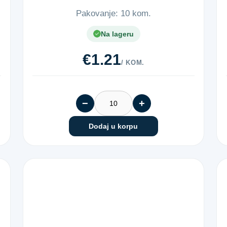
Pakovanje: 10 kom.
Na lageru
€1.21
/ KOM.
−
+
Dodaj u korpu