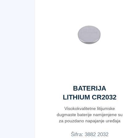
BATERIJA
LITHIUM CR2032
Visokokvalitetne litijumske
dugmaste baterije namijenjene su
za pouzdano napajanje uređaja
koji z...
Šifra:
3​8​8​2​ ​2​0​3​2​