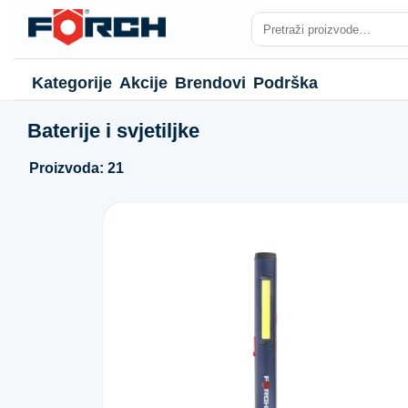
Kategorije
Akcije
Brendovi
Podrška
Baterije i svjetiljke
Proizvoda: 21
NJE