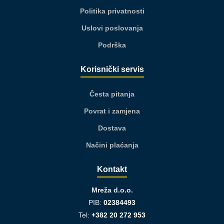
Politika privatnosti
Uslovi poslovanja
Podrška
Korisnički servis
Česta pitanja
Povrat i zamjena
Dostava
Načini plaćanja
Kontakt
Mreža d.o.o.
PIB:
02384493
Tel:
+382 20 272 953