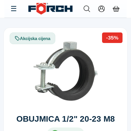
-35%
Akcijska cijena
OBUJMICA 1/2" 20-23 M8