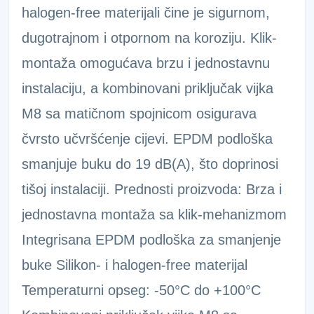
halogen-free materijali čine je sigurnom,
dugotrajnom i otpornom na koroziju. Klik-
montaža omogućava brzu i jednostavnu
instalaciju, a kombinovani priključak vijka
M8 sa matičnom spojnicom osigurava
čvrsto učvršćenje cijevi. EPDM podloška
smanjuje buku do 19 dB(A), što doprinosi
tišoj instalaciji. Prednosti proizvoda: Brza i
jednostavna montaža sa klik-mehanizmom
Integrisana EPDM podloška za smanjenje
buke Silikon- i halogen-free materijal
Temperaturni opseg: -50°C do +100°C