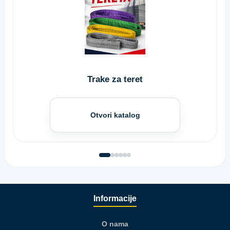
Trake za teret
Otvori katalog
Informacije
O nama