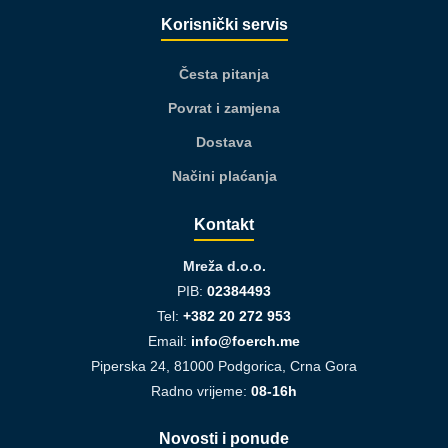
Korisnički servis
Česta pitanja
Povrat i zamjena
Dostava
Načini plaćanja
Kontakt
Mreža d.o.o.
PIB:
02384493
Tel:
+382 20 272 953
Email:
info@foerch.me
Piperska 24, 81000 Podgorica, Crna Gora
Radno vrijeme:
08-16h
Novosti i ponude