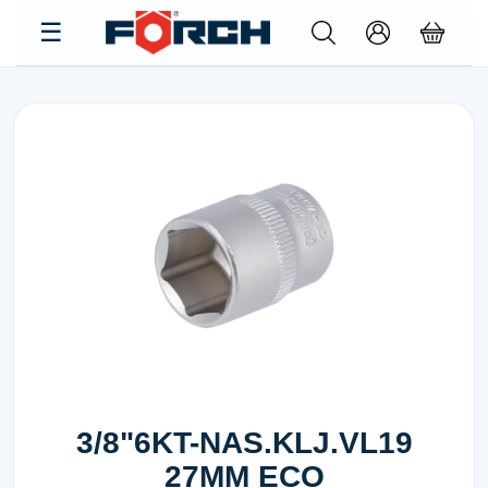
3/8"6KT-NAS.KLJ.VL19
27MM ECO