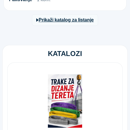
Prikaži katalog za listanje
KATALOZI