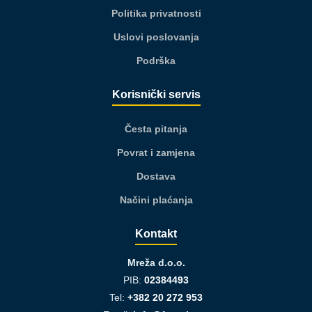
Politika privatnosti
Uslovi poslovanja
Podrška
Korisnički servis
Česta pitanja
Povrat i zamjena
Dostava
Načini plaćanja
Kontakt
Mreža d.o.o.
PIB:
02384493
Tel:
+382 20 272 953