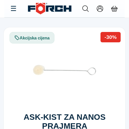
-30%
Akcijska cijena
ASK-KIST ZA NANOS
PRAJMERA