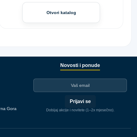
Otvori katalog
Novosti i ponude
I-mejl
Prijavi se
rna Gora
Dobijaj akcije i novitete (1–2x mjesečno).