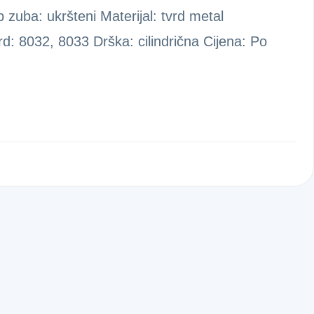
p zuba: ukršteni Materijal: tvrd metal
rd: 8032, 8033 Drška: cilindrična Cijena: Po