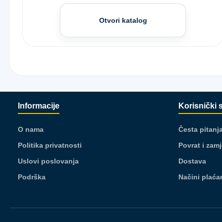
Otvori katalog
Informacije
Korisnički 
O nama
Česta pitanj
Politika privatnosti
Povrat i zam
Uslovi poslovanja
Dostava
Podrška
Načini plaća