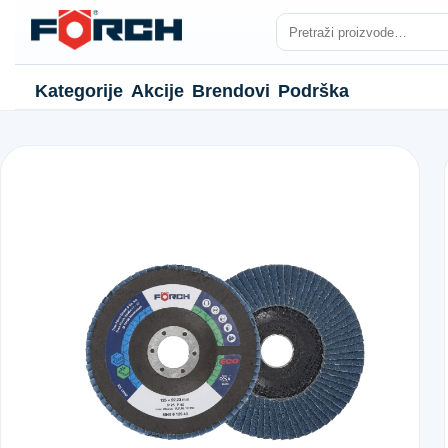
Kategorije
Akcije
Brendovi
Podrška
NJE