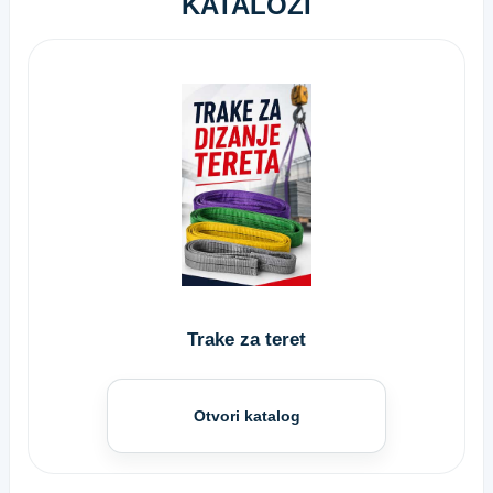
KATALOZI
Trake za teret
Otvori katalog