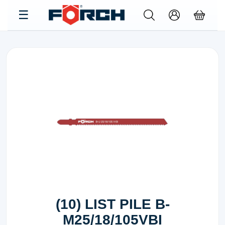
(10) LIST PILE B-
M25/18/105VBI