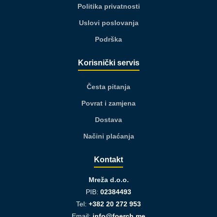
Politika privatnosti
Uslovi poslovanja
Podrška
Korisnički servis
Česta pitanja
Povrat i zamjena
Dostava
Načini plaćanja
Kontakt
Mreža d.o.o.
PIB:
02384493
Tel:
+382 20 272 953
Email:
info@foerch.me