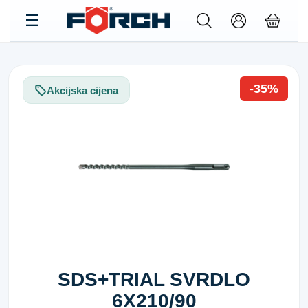
-35%
Akcijska cijena
SDS+TRIAL SVRDLO
6X210/90