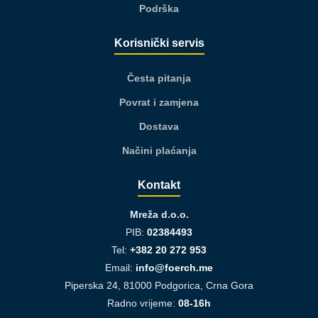
Podrška
Korisnički servis
Česta pitanja
Povrat i zamjena
Dostava
Načini plaćanja
Kontakt
Mreža d.o.o.
PIB:
02384493
Tel:
+382 20 272 953
Email:
info@foerch.me
Piperska 24, 81000 Podgorica, Crna Gora
Radno vrijeme:
08-16h