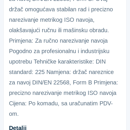
držač omogućava stabilan rad i precizno
narezivanje metrikog ISO navoja,
olakšavajući ručnu ili mašinsku obradu.
Primjena: Za ručno narezivanje navoja
Pogodno za profesionalnu i industrijsku
upotrebu Tehničke karakteristike: DIN
standard: 225 Namjena: držač nareznice
za navoj DIN/EN 22568, Form B Primjena:
precizno narezivanje metrikog ISO navoja
Cijena: Po komadu, sa uračunatim PDV-
om.
Detalji