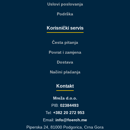
Uslovi poslovanja
Podrška
Korisnički servis
Česta pitanja
Povrat i zamjena
Dostava
Načini plaćanja
Kontakt
Mreža d.o.o.
PIB:
02384493
Tel:
+382 20 272 953
Email:
info@foerch.me
Piperska 24, 81000 Podgorica, Crna Gora