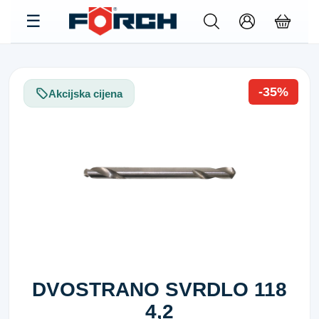
-35%
Akcijska cijena
DVOSTRANO SVRDLO 118
4,2