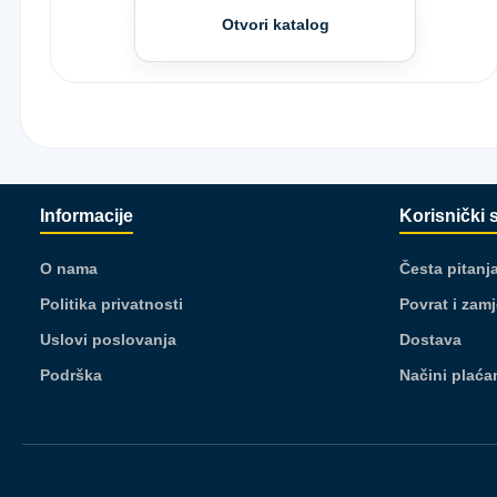
Otvori katalog
Informacije
Korisnički 
O nama
Česta pitanj
Politika privatnosti
Povrat i zam
Uslovi poslovanja
Dostava
Podrška
Načini plaća