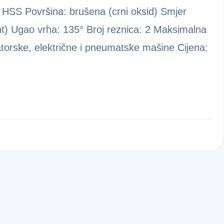
l: HSS Površina: brušena (crni oksid) Smjer
int) Ugao vrha: 135° Broj reznica: 2 Maksimalna
torske, električne i pneumatske mašine Cijena: