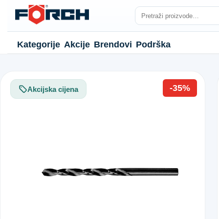
Kategorije
Akcije
Brendovi
Podrška
-35%
Akcijska cijena
NJE