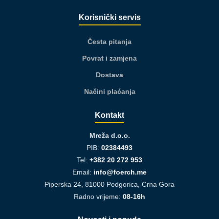
Korisnički servis
Česta pitanja
Povrat i zamjena
Dostava
Načini plaćanja
Kontakt
Mreža d.o.o.
PIB:
02384493
Tel:
+382 20 272 953
Email:
info@foerch.me
Piperska 24, 81000 Podgorica, Crna Gora
Radno vrijeme:
08-16h