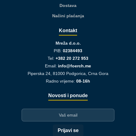
Dostava
Načini plaćanja
Kontakt
Mreža d.o.o.
PIB:
02384493
Tel:
+382 20 272 953
Email:
info@foerch.me
Piperska 24, 81000 Podgorica, Crna Gora
Radno vrijeme:
08-16h
Novosti i ponude
I-mejl
Prijavi se