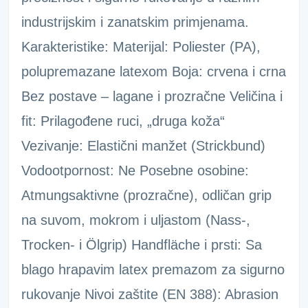
industrijskim i zanatskim primjenama.
Karakteristike: Materijal: Poliester (PA),
polupremazane latexom Boja: crvena i crna
Bez postave – lagane i prozračne Veličina i
fit: Prilagođene ruci, „druga koža“
Vezivanje: Elastični manžet (Strickbund)
Vodootpornost: Ne Posebne osobine:
Atmungsaktivne (prozračne), odličan grip
na suvom, mokrom i uljastom (Nass-,
Trocken- i Ölgrip) Handfläche i prsti: Sa
blago hrapavim latex premazom za sigurno
rukovanje Nivoi zaštite (EN 388): Abrasion