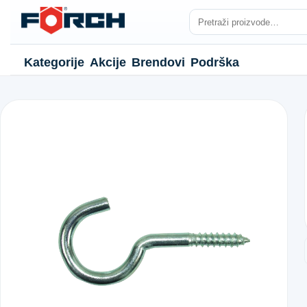
Kategorije
Akcije
Brendovi
Podrška
NJE