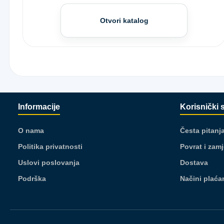
Otvori katalog
Informacije
Korisnički 
O nama
Česta pitanj
Politika privatnosti
Povrat i zam
Uslovi poslovanja
Dostava
Podrška
Načini plaća