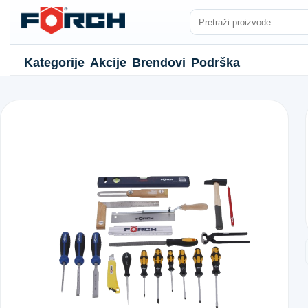
Kategorije
Akcije
Brendovi
Podrška
NJE