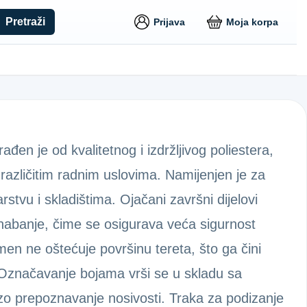
Pretraži
Prijava
Moja korpa
đen je od kvalitetnog i izdržljivog poliestera,
različitim radnim uslovima. Namijenjen je za
arstvu i skladištima. Ojačani završni dijelovi
habanje, čime se osigurava veća sigurnost
emen ne oštećuje površinu tereta, što ga čini
 Označavanje bojama vrši se u skladu sa
 prepoznavanje nosivosti. Traka za podizanje