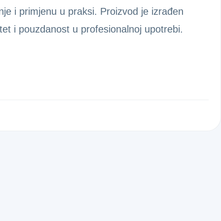
je i primjenu u praksi. Proizvod je izrađen
et i pouzdanost u profesionalnoj upotrebi.