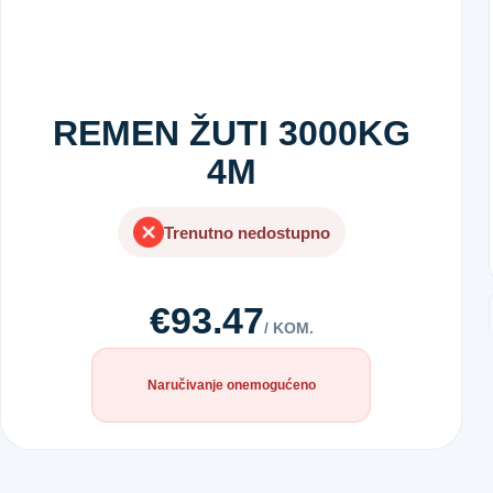
REMEN ŽUTI 3000KG
4M
Trenutno nedostupno
€93.47
/ KOM.
Naručivanje onemogućeno