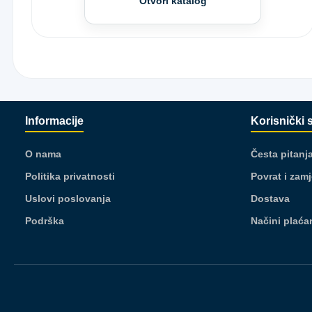
Otvori katalog
Informacije
Korisnički 
O nama
Česta pitanj
Politika privatnosti
Povrat i zam
Uslovi poslovanja
Dostava
Podrška
Načini plaća