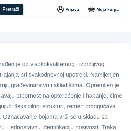
Pretraži
Prijava
Moja korpa
đen je od visokokvalitetnog i izdržljivog
 trajanja pri svakodnevnoj upotrebi. Namijenjen
triji, građevinarstvu i skladištima. Opremljen je
ćavaju otpornost na opterećenje i habanje, čime
ujući fleksibilnoj strukturi, remen omogućava
a. Označavanje bojama vrši se u skladu sa
 jednostavnu identifikaciju nosivosti. Traka