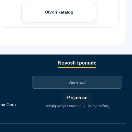
Otvori katalog
Novosti i ponude
I-mejl
Prijavi se
rna Gora
Dobijaj akcije i novitete (1–2x mjesečno).