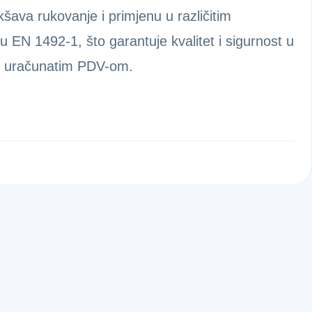
kšava rukovanje i primjenu u različitim
 EN 1492-1, što garantuje kvalitet i sigurnost u
sa uračunatim PDV-om.