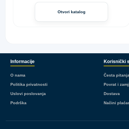
Otvori katalog
Informacije
Korisnički 
O nama
Česta pitanj
Politika privatnosti
Povrat i zam
Uslovi poslovanja
Dostava
Podrška
Načini plaća