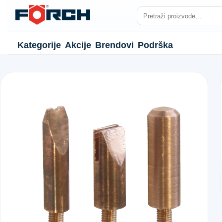
Kategorije
Akcije
Brendovi
Podrška
NJE