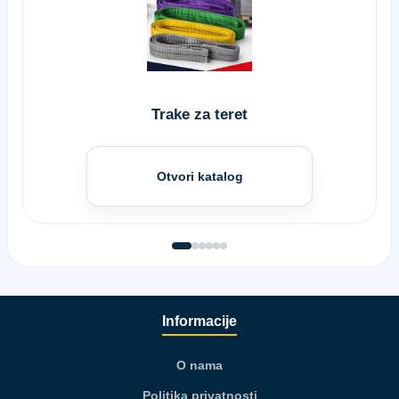
Trake za teret
Otvori katalog
Informacije
O nama
Politika privatnosti