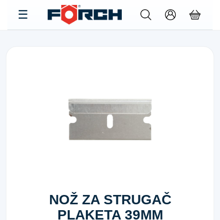
NOŽ ZA STRUGAČ
PLAKETA 39MM