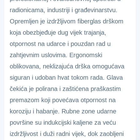
radionicama, industriji i građevinarstvu.
Opremljen je izdržljivom fiberglas drškom
koja obezbjeđuje dug vijek trajanja,
otpornost na udarce i pouzdan rad u
zahtjevnim uslovima. Ergonomski
oblikovana, neklizajuća drška omogućava
siguran i udoban hvat tokom rada. Glava
čekića je polirana i zaštićena praškastim
premazom koji povećava otpornost na
koroziju i habanje. Rubne zone udarne
površine su indukcijski kaljene za veću
izdržljivost i duži radni vijek, dok zaobljeni