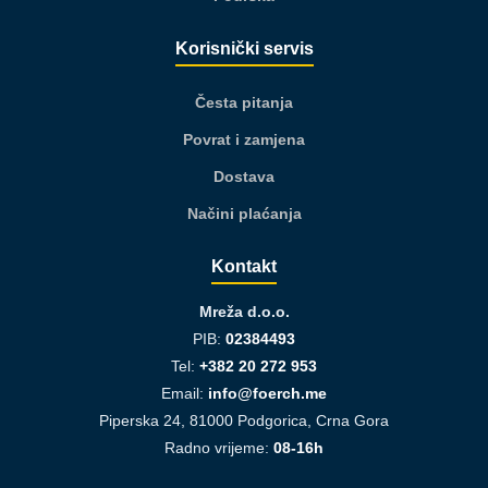
Korisnički servis
Česta pitanja
Povrat i zamjena
Dostava
Načini plaćanja
Kontakt
Mreža d.o.o.
PIB:
02384493
Tel:
+382 20 272 953
Email:
info@foerch.me
Piperska 24, 81000 Podgorica, Crna Gora
Radno vrijeme:
08-16h