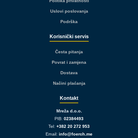
Politika privatnosti
Uslovi poslovanja
Podrška
Korisnički servis
Česta pitanja
Povrat i zamjena
Dostava
Načini plaćanja
Kontakt
Mreža d.o.o.
PIB:
02384493
Tel:
+382 20 272 953
Email:
info@foerch.me