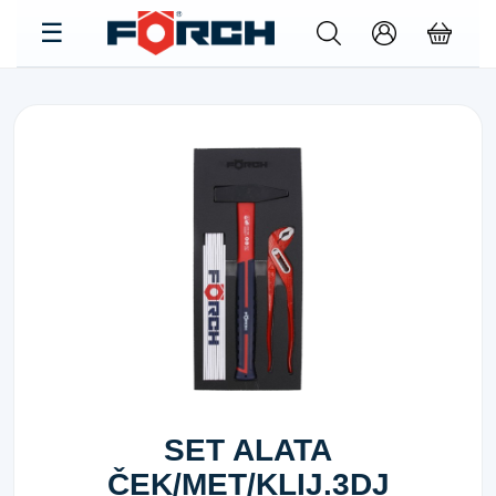
SET ALATA
ČEK/MET/KLIJ.3DJ