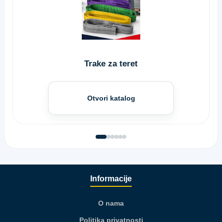
Trake za teret
Otvori katalog
Informacije
O nama
Politika privatnosti