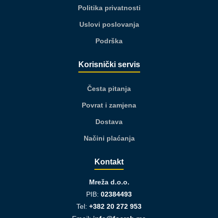
Politika privatnosti
Uslovi poslovanja
Podrška
Korisnički servis
Česta pitanja
Povrat i zamjena
Dostava
Načini plaćanja
Kontakt
Mreža d.o.o.
PIB:
02384493
Tel:
+382 20 272 953