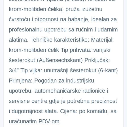
krom-molibden čelika, pruža izuzetnu
čvrstoću i otpornost na habanje, idealan za
profesionalnu upotrebu sa ručnim i udarnim
alatima. Tehničke karakteristike: Materijal:
krom-molibden čelik Tip prihvata: vanjski
šesterokut (Außensechskant) Priključak:
3/4" Tip vijka: unutrašnji šesterokut (6-kant)
Primjena: Pogodan za industrijsku
upotrebu, automehaničarske radionice i
servisne centre gdje je potrebna preciznost
i dugotrajnost alata. Cijena: po komadu, sa
uračunatim PDV-om.