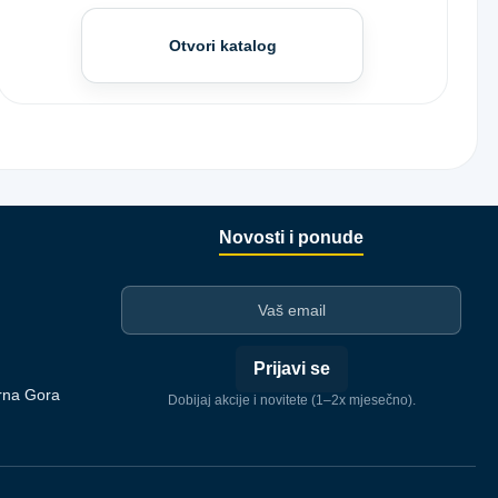
Otvori katalog
Novosti i ponude
I-mejl
Prijavi se
rna Gora
Dobijaj akcije i novitete (1–2x mjesečno).