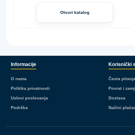
Otvori katalog
Informacije
Korisnički 
O nama
Česta pitanj
Politika privatnosti
Povrat i zam
Uslovi poslovanja
Dostava
Podrška
Načini plaća