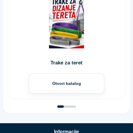
Trake za teret
Otvori katalog
Informacije