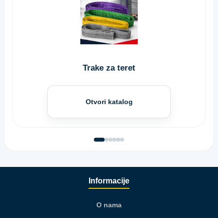
Trake za teret
Otvori katalog
Informacije
O nama