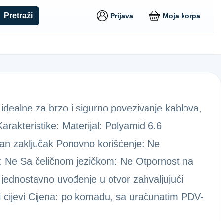
Pretraži
Prijava
Moja korpa
idealne za brzo i sigurno povezivanje kablova,
arakteristike: Materijal: Polyamid 6.6
van zaključak Ponovno korišćenje: Ne
e: Ne Sa čeličnom jezičkom: Ne Otpornost na
jednostavno uvođenje u otvor zahvaljujući
a i cijevi Cijena: po komadu, sa uračunatim PDV-