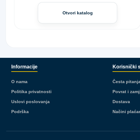
Otvori katalog
Informacije
Korisnički 
O nama
Česta pitanj
Politika privatnosti
Povrat i zam
Uslovi poslovanja
Dostava
Podrška
Načini plaća