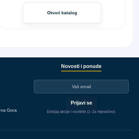
Otvori katalog
Novosti i ponude
I-mejl
Prijavi se
rna Gora
Dobijaj akcije i novitete (1–2x mjesečno).