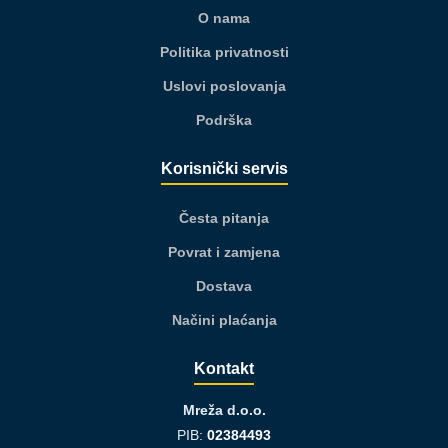
O nama
Politika privatnosti
Uslovi poslovanja
Podrška
Korisnički servis
Česta pitanja
Povrat i zamjena
Dostava
Načini plaćanja
Kontakt
Mreža d.o.o.
PIB:
02384493