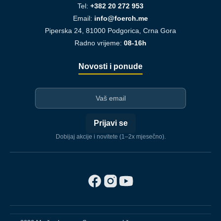
Tel:
+382 20 272 953
Email:
info@foerch.me
Piperska 24, 81000 Podgorica, Crna Gora
Radno vrijeme:
08-16h
Novosti i ponude
I-mejl
Prijavi se
Dobijaj akcije i novitete (1–2x mjesečno).