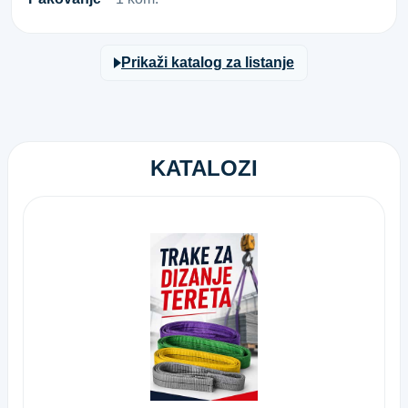
Prikaži katalog za listanje
KATALOZI