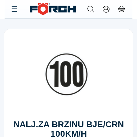
NALJ.ZA BRZINU BJE/CRN
100KM/H