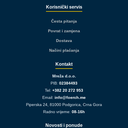
Korisnički servis
Česta pitanja
Povrat i zamjena
Dostava
Načini plaćanja
Kontakt
Mreža d.o.o.
PIB:
02384493
Tel:
+382 20 272 953
Email:
info@foerch.me
Piperska 24, 81000 Podgorica, Crna Gora
Radno vrijeme:
08-16h
Novosti i ponude