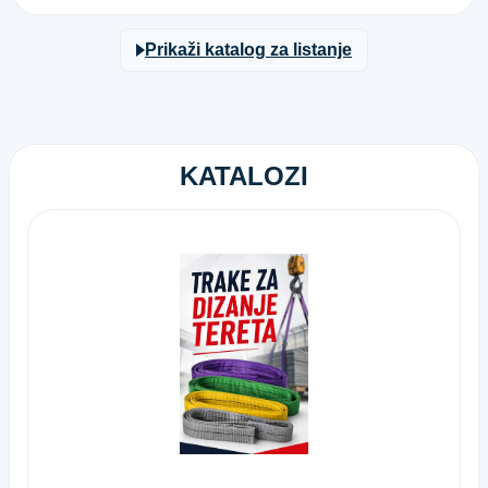
Prikaži katalog za listanje
KATALOZI