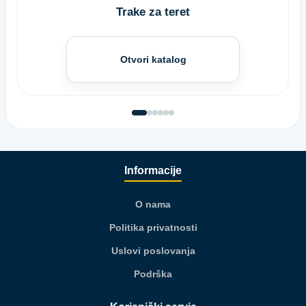
Trake za teret
Otvori katalog
Informacije
O nama
Politika privatnosti
Uslovi poslovanja
Podrška