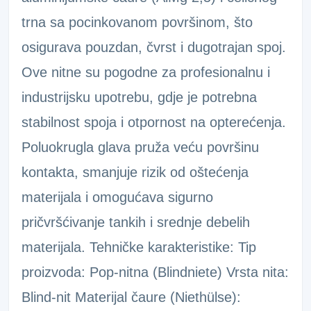
trna sa pocinkovanom površinom, što
osigurava pouzdan, čvrst i dugotrajan spoj.
Ove nitne su pogodne za profesionalnu i
industrijsku upotrebu, gdje je potrebna
stabilnost spoja i otpornost na opterećenja.
Poluokrugla glava pruža veću površinu
kontakta, smanjuje rizik od oštećenja
materijala i omogućava sigurno
pričvršćivanje tankih i srednje debelih
materijala. Tehničke karakteristike: Tip
proizvoda: Pop-nitna (Blindniete) Vrsta nita:
Blind-nit Materijal čaure (Niethülse):