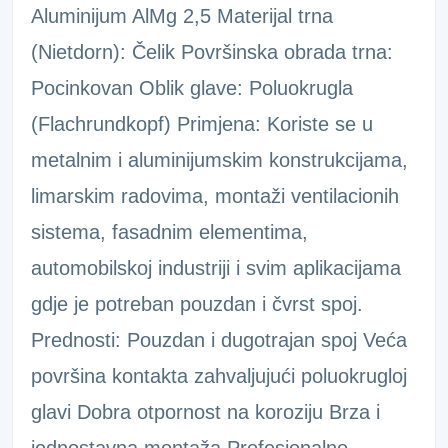
Aluminijum AlMg 2,5 Materijal trna
(Nietdorn): Čelik Površinska obrada trna:
Pocinkovan Oblik glave: Poluokrugla
(Flachrundkopf) Primjena: Koriste se u
metalnim i aluminijumskim konstrukcijama,
limarskim radovima, montaži ventilacionih
sistema, fasadnim elementima,
automobilskoj industriji i svim aplikacijama
gdje je potreban pouzdan i čvrst spoj.
Prednosti: Pouzdan i dugotrajan spoj Veća
površina kontakta zahvaljujući poluokrugloj
glavi Dobra otpornost na koroziju Brza i