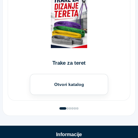
Trake za teret
Otvori katalog
Informacije