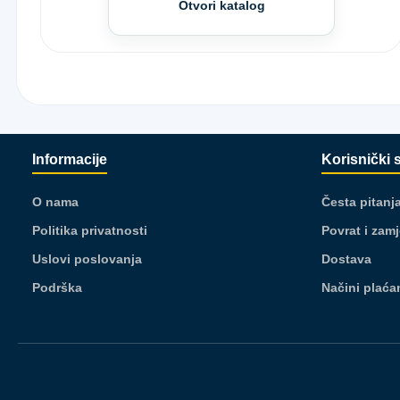
Otvori katalog
Informacije
Korisnički 
O nama
Česta pitanj
Politika privatnosti
Povrat i zam
Uslovi poslovanja
Dostava
Podrška
Načini plaća