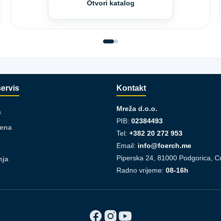
Otvori katalog
servis
Kontakt
Mreža d.o.o.
a
PIB:
02384493
jena
Tel:
+382 20 272 953
Email:
info@foerch.me
Piperska 24, 81000 Podgorica, C
nja
Radno vrijeme:
08-16h