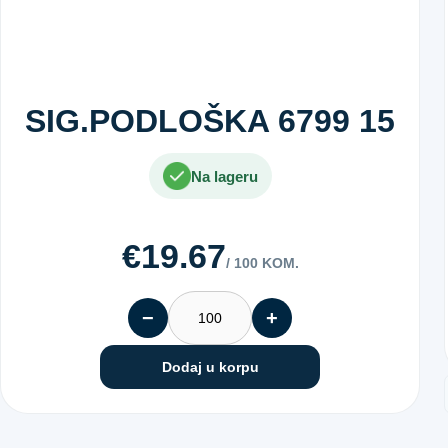
SIG.PODLOŠKA 6799 15
Na lageru
€19.67
/ 100 KOM.
−
+
Dodaj u korpu