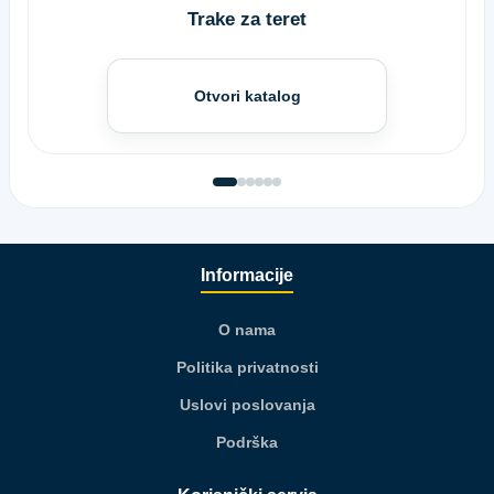
Trake za teret
Otvori katalog
Informacije
O nama
Politika privatnosti
Uslovi poslovanja
Podrška