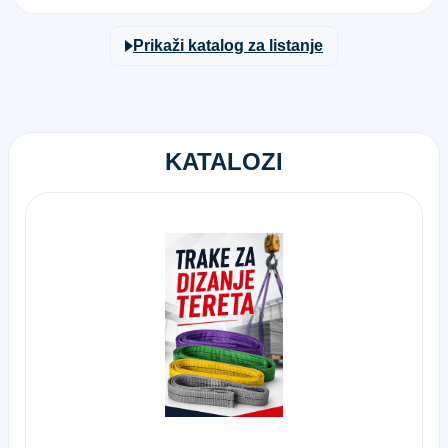
Prikaži katalog za listanje
KATALOZI