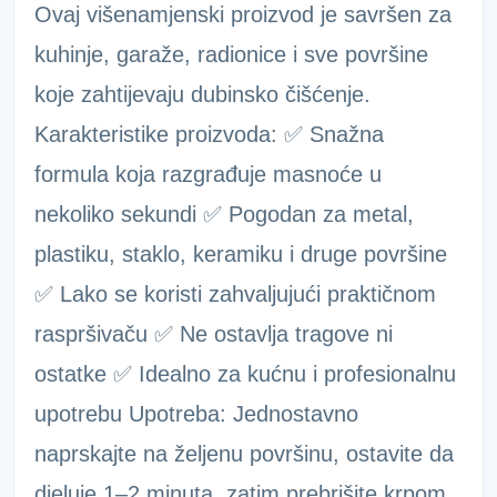
Ovaj višenamjenski proizvod je savršen za
kuhinje, garaže, radionice i sve površine
koje zahtijevaju dubinsko čišćenje.
Karakteristike proizvoda: ✅ Snažna
formula koja razgrađuje masnoće u
nekoliko sekundi ✅ Pogodan za metal,
plastiku, staklo, keramiku i druge površine
✅ Lako se koristi zahvaljujući praktičnom
raspršivaču ✅ Ne ostavlja tragove ni
ostatke ✅ Idealno za kućnu i profesionalnu
upotrebu Upotreba: Jednostavno
naprskajte na željenu površinu, ostavite da
djeluje 1–2 minuta, zatim prebrišite krpom