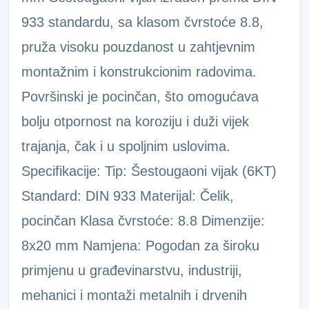
933 standardu, sa klasom čvrstoće 8.8,
pruža visoku pouzdanost u zahtjevnim
montažnim i konstrukcionim radovima.
Površinski je pocinčan, što omogućava
bolju otpornost na koroziju i duži vijek
trajanja, čak i u spoljnim uslovima.
Specifikacije: Tip: Šestougaoni vijak (6KT)
Standard: DIN 933 Materijal: Čelik,
pocinčan Klasa čvrstoće: 8.8 Dimenzije:
8x20 mm Namjena: Pogodan za široku
primjenu u građevinarstvu, industriji,
mehanici i montaži metalnih i drvenih