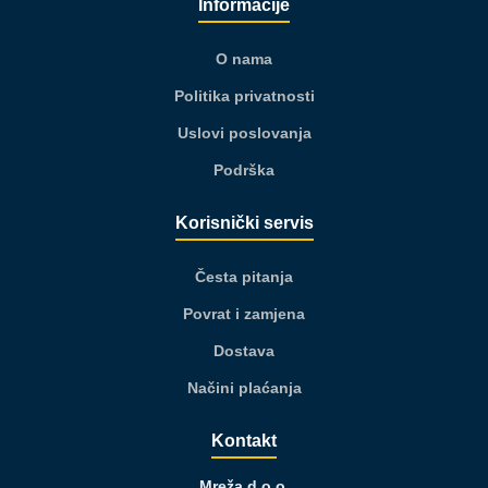
Informacije
O nama
Politika privatnosti
Uslovi poslovanja
Podrška
Korisnički servis
Česta pitanja
Povrat i zamjena
Dostava
Načini plaćanja
Kontakt
Mreža d.o.o.