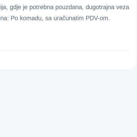
ija, gdje je potrebna pouzdana, dugotrajna veza
jena: Po komadu, sa uračunatim PDV-om.