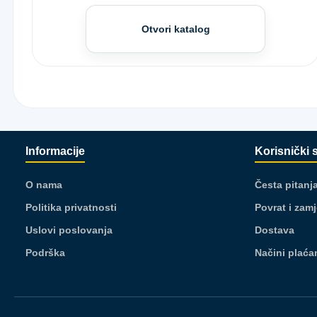
Otvori katalog
Informacije
Korisnički 
O nama
Česta pitanj
Politika privatnosti
Povrat i zam
Uslovi poslovanja
Dostava
Podrška
Načini plaća