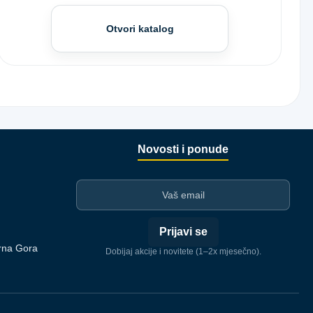
Otvori katalog
Novosti i ponude
I-mejl
Prijavi se
rna Gora
Dobijaj akcije i novitete (1–2x mjesečno).