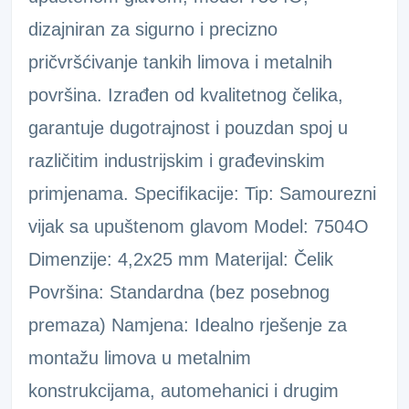
dizajniran za sigurno i precizno
pričvršćivanje tankih limova i metalnih
površina. Izrađen od kvalitetnog čelika,
garantuje dugotrajnost i pouzdan spoj u
različitim industrijskim i građevinskim
primjenama. Specifikacije: Tip: Samourezni
vijak sa upuštenom glavom Model: 7504O
Dimenzije: 4,2x25 mm Materijal: Čelik
Površina: Standardna (bez posebnog
premaza) Namjena: Idealno rješenje za
montažu limova u metalnim
konstrukcijama, automehanici i drugim