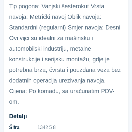
Tip pogona: Vanjski šesterokut Vrsta
navoja: Metrički navoj Oblik navoja:
Standardni (regularni) Smjer navoja: Desni
Ovi vijci su idealni za mašinsku i
automobilski industriju, metalne
konstrukcije i serijsku montažu, gdje je
potrebna brza, čvrsta i pouzdana veza bez
dodatnih operacija urezivanja navoja.
Cijena: Po komadu, sa uračunatim PDV-
om.
Detalji
Šifra
1​3​4​2​ ​5​ ​8​