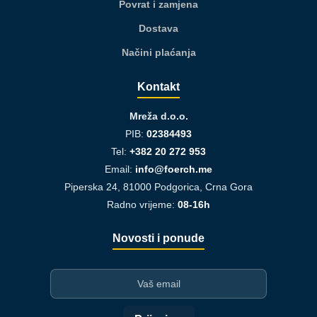
Povrat i zamjena
Dostava
Načini plaćanja
Kontakt
Mreža d.o.o.
PIB:
02384493
Tel:
+382 20 272 953
Email:
info@foerch.me
Piperska 24, 81000 Podgorica, Crna Gora
Radno vrijeme:
08-16h
Novosti i ponude
I-mejl