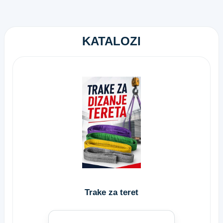
KATALOZI
Trake za teret